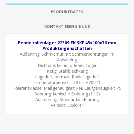
PRODUKTDATEN
KONTAKTIEREN SIE UNS
Pendelrollenlager 22309 EK SKF 45x100x36 mm
Produkteigenschaften
Außenring:
Schmiernut mit Schmierbohrungen im
Außenring
Dichtung: keine, offenes Lager
Käfig:
Stahlblechkäfig
Lagerluft: normale Radiallagerluft
Temperaturbereich: -30 bis +200 °C
Toleranzklasse:
Maßgenauigkeit PN, Laufgenauigkeit P5
Bohrung:
konische Bohrung (1:12)
Ausführung: Standardausführung
Version: Explorer