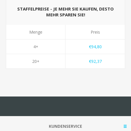
STAFFELPREISE - JE MEHR SIE KAUFEN, DESTO
MEHR SPAREN SIE!
Menge
Preis
4+
€94,80
20+
€92,37
KUNDENSERVICE