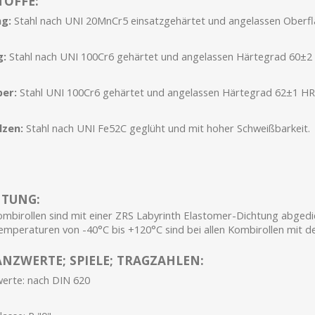
OFFE:
g:
Stahl nach UNI 20MnCr5 einsatzgehärtet und angelassen Oberfl
g:
Stahl nach UNI 100Cr6 gehärtet und angelassen Härtegrad 60±2
per:
Stahl UNI 100Cr6 gehärtet und angelassen Härtegrad 62±1 HR
lzen:
Stahl nach UNI Fe52C geglüht und mit hoher Schweißbarkeit.
HTUNG:
mbirollen sind mit einer ZRS Labyrinth Elastomer-Dichtung abgedi
emperaturen von -40°C bis +120°C sind bei allen Kombirollen mit de
NZWERTE; SPIELE; TRAGZAHLEN:
erte: nach DIN 620