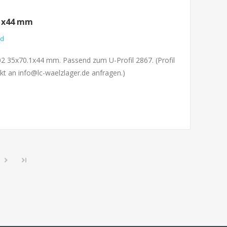
.1x44 mm
nd
02 35x70.1x44 mm. Passend zum U-Profil 2867. (Profil
kt an info@lc-waelzlager.de anfragen.)