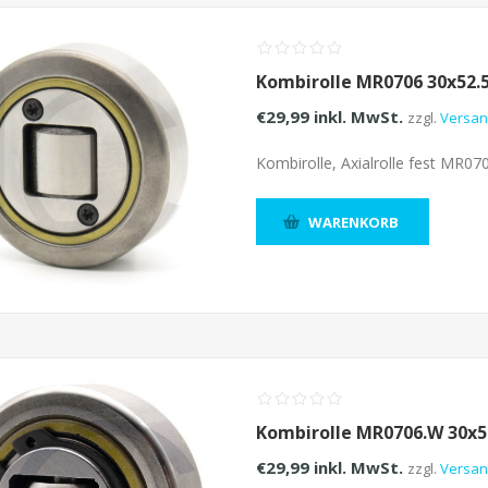
Kombirolle MR0706 30x52
€29,99 inkl. MwSt.
zzgl.
Versa
Kombirolle, Axialrolle fest MR
WARENKORB
Kombirolle MR0706.W 30x
€29,99 inkl. MwSt.
zzgl.
Versa