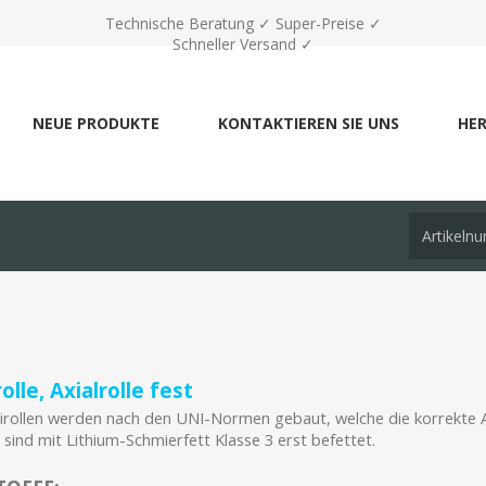
Technische Beratung ✓ Super-Preise ✓
Schneller Versand ✓
NEUE PRODUKTE
KONTAKTIEREN SIE UNS
HER
lle, Axialrolle fest
rollen werden nach den UNI-Normen gebaut, welche die korrekte 
 sind mit Lithium-Schmierfett Klasse 3 erst befettet.