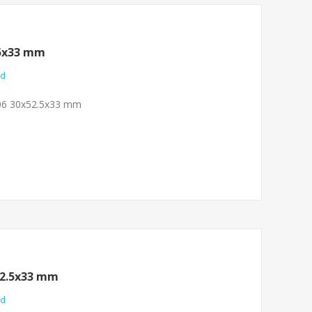
.5x33 mm
nd
0706 30x52.5x33 mm
52.5x33 mm
nd