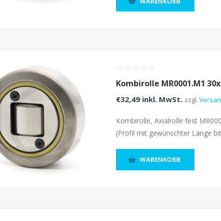
WARENKORB
Kombirolle MR0001.M1 30x
€32,49 inkl. MwSt.
zzgl.
Versa
Kombirolle, Axialrolle fest MR0
(Profil mit gewünschter Länge bit
WARENKORB