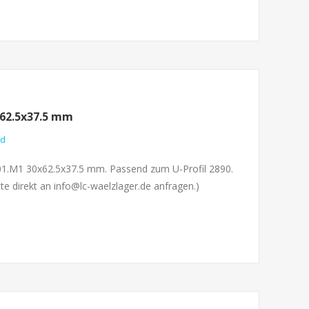
62.5x37.5 mm
nd
001.M1 30x62.5x37.5 mm. Passend zum U-Profil 2890.
te direkt an info@lc-waelzlager.de anfragen.)