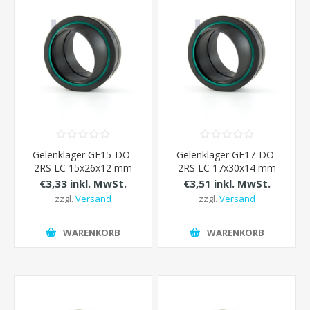
Gelenklager GE15-DO-
Gelenklager GE17-DO-
2RS LC 15x26x12 mm
2RS LC 17x30x14 mm
€3,33 inkl. MwSt.
€3,51 inkl. MwSt.
zzgl.
Versand
zzgl.
Versand
WARENKORB
WARENKORB