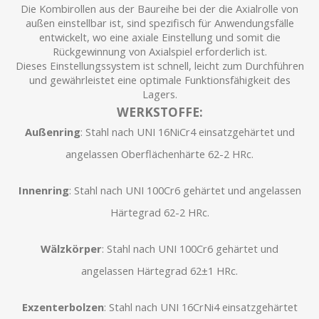
Die Kombirollen aus der Baureihe bei der die Axialrolle von
außen einstellbar ist, sind spezifisch für Anwendungsfälle
entwickelt, wo eine axiale Einstellung und somit die
Rückgewinnung von Axialspiel erforderlich ist.
Dieses Einstellungssystem ist schnell, leicht zum Durchführen
und gewährleistet eine optimale Funktionsfähigkeit des
Lagers.
WERKSTOFFE:
Außenring
: Stahl nach UNI 16NiCr4 einsatzgehärtet und
angelassen Oberflächenhärte 62-2 HRc.
Innenring
: Stahl nach UNI 100Cr6 gehärtet und angelassen
Härtegrad 62-2 HRc.
Wälzkörper
: Stahl nach UNI 100Cr6 gehärtet und
angelassen Härtegrad 62±1 HRc.
Exzenterbolze
n
: Stahl nach UNI 16CrNi4 einsatzgehärtet