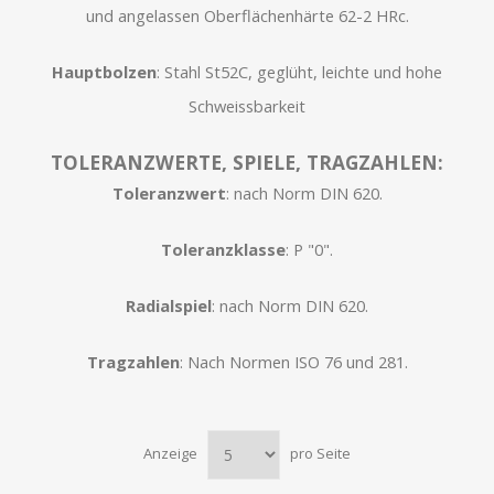
und angelassen Oberflächenhärte 62-2 HRc.
Hauptbolzen
: Stahl St52C, geglüht, leichte und hohe
Schweissbarkeit
TOLERANZWERTE, SPIELE, TRAGZAHLEN:
Toleranzwert
: nach Norm DIN 620.
Toleranzklasse
: P "0".
Radialspiel
: nach Norm DIN 620.
Tragzahlen
: Nach Normen ISO 76 und 281.
Anzeige
pro Seite