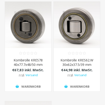
Kombirolle KRES78
Kombirolle KRES62.W
40x77.7x48/50 mm
30x62x37.5/39 mm
€67,83 inkl. MwSt.
€44,98 inkl. MwSt.
zzgl.
Versand
zzgl.
Versand
WARENKORB
WARENKORB