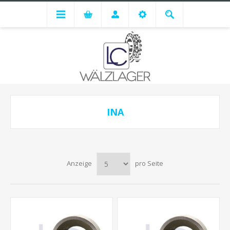
INA
Anzeige
pro Seite