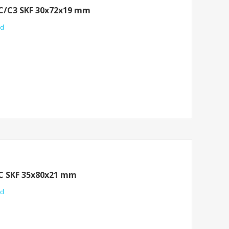
CC/C3 SKF 30x72x19 mm
nd
CC SKF 35x80x21 mm
nd