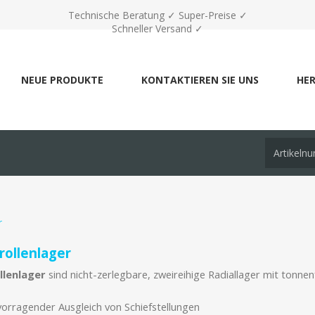
Technische Beratung ✓ Super-Preise ✓
Schneller Versand ✓
NEUE PRODUKTE
KONTAKTIEREN SIE UNS
HER
r
rollenlager
llenlager
sind nicht-zerlegbare, zweireihige Radiallager mit tonnen
orragender Ausgleich von Schiefstellungen