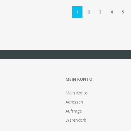
1
2
3
4
5
MEIN KONTO
Mein Konto
Adressen
Aufträge
Warenkorb