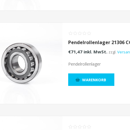
Pendelrollenlager 21306 
€71,47 inkl. MwSt.
zzgl.
Versa
Pendelrollenlager
WARENKORB