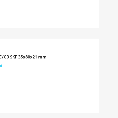
CC/C3 SKF 35x80x21 mm
nd