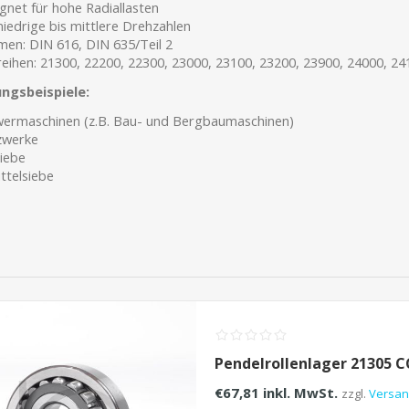
gnet für hohe Radiallasten
niedrige bis mittlere Drehzahlen
en: DIN 616, DIN 635/Teil 2
eihen: 21300, 22200, 22300, 23000, 23100, 23200, 23900, 24000, 24
gsbeispiele:
ermaschinen (z.B. Bau- und Bergbaumaschinen)
zwerke
iebe
ttelsiebe
Pendelrollenlager 21305 
€67,81 inkl. MwSt.
zzgl.
Versa