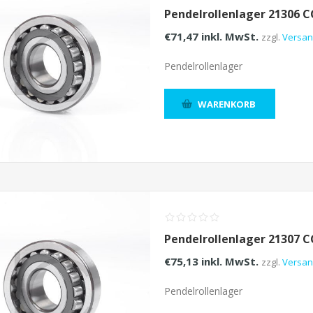
Pendelrollenlager 21306 
€71,47 inkl. MwSt.
zzgl.
Versa
Pendelrollenlager
WARENKORB
Pendelrollenlager 21307 
€75,13 inkl. MwSt.
zzgl.
Versa
Pendelrollenlager