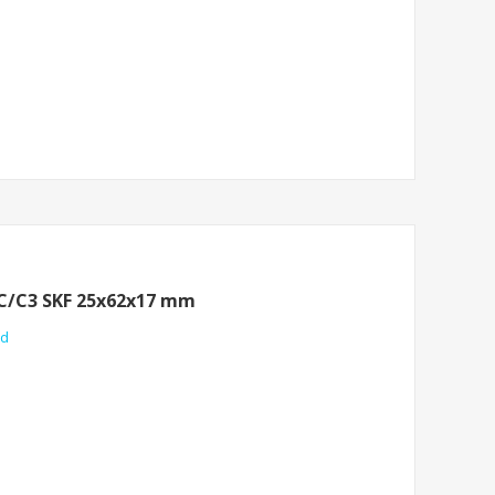
CC/C3 SKF 25x62x17 mm
nd