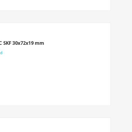
CC SKF 30x72x19 mm
nd