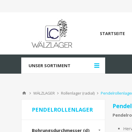
STARTSEITE
UNSER SORTIMENT
WÄLZLAGER
Rollenlager (radial)
Pendelrollenlage
Pendel
PENDELROLLENLAGER
Pendelro
Herv
Bohrungsdurchmesser (d)