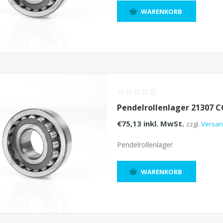
WARENKORB
Pendelrollenlager 21307 
€75,13 inkl. MwSt.
zzgl.
Versa
Pendelrollenlager
WARENKORB