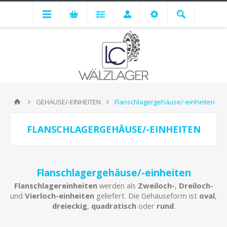
GEHÄUSE/-EINHEITEN
Flanschlagergehäuse/-einheiten
FLANSCHLAGERGEHÄUSE/-EINHEITEN
Flanschlagergehäuse/-einheiten
Flanschlagereinheiten
werden als
Zweiloch-
,
Dreiloch-
und
Vierloch-einheiten
geliefert. Die Gehäuseform ist
oval
,
dreieckig
,
quadratisch
oder
rund
.