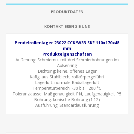
PRODUKTDATEN
KONTAKTIEREN SIE UNS
Pendelrollenlager 23022 CCK/W33 SKF 110x170x45
mm
Produkteigenschaften
Außenring:
Schmiernut mit drei Schmierbohrungen im
Außenring
Dichtung: keine, offenes Lager
Käfig: aus Stahlblech, rollkörpergeführt
Lagerluft: normale
Radiallagerluft
Temperaturbereich: -30 bis +200 °C
Toleranzklasse: Maßgenauigkeit PN, Laufgenauigkeit P5
Bohrung:
konische Bohrung (1:12)
Ausführung: Standardausführung