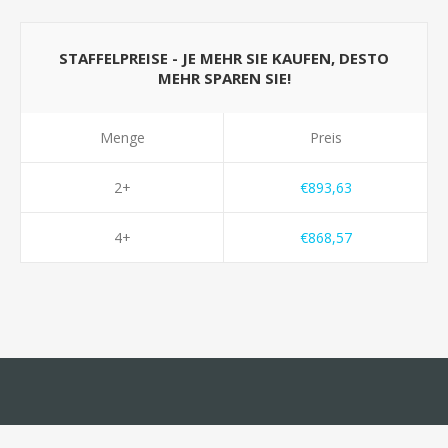
STAFFELPREISE - JE MEHR SIE KAUFEN, DESTO
MEHR SPAREN SIE!
Menge
Preis
2+
€893,63
4+
€868,57