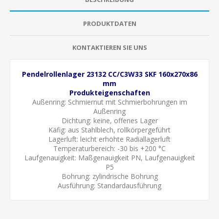
PRODUKTDATEN
KONTAKTIEREN SIE UNS
Pendelrollenlager 23132 CC/C3W33 SKF 160x270x86
mm
Produkteigenschaften
Außenring:
Schmiernut mit Schmierbohrungen im
Außenring
Dichtung: keine, offenes Lager
Käfig: aus Stahlblech, rollkörpergeführt
Lagerluft: leicht erhöhte
Radiallagerluft
Temperaturbereich: -30 bis +200 °C
Laufgenauigkeit:
Maßgenauigkeit PN, Laufgenauigkeit
P5
Bohrung: zylindrische Bohrung
Ausführung: Standardausführung