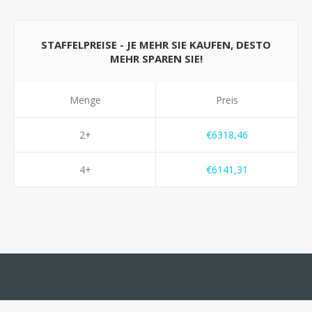
STAFFELPREISE - JE MEHR SIE KAUFEN, DESTO
MEHR SPAREN SIE!
Menge
Preis
2+
€6318,46
4+
€6141,31