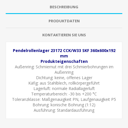
BESCHREIBUNG
PRODUKTDATEN
KONTAKTIEREN SIE UNS
Pendelrollenlager 23172 CCK/W33 SKF 360x600x192
mm
Produkteigenschaften
Außenring:
Schmiernut mit drei Schmierbohrungen im
Außenring
Dichtung: keine, offenes Lager
Käfig: aus Stahlblech, rollkörpergeführt
Lagerluft: normale
Radiallagerluft
Temperaturbereich: -30 bis +200 °C
Toleranzklasse: Maßgenauigkeit PN, Laufgenauigkeit P5
Bohrung:
konische Bohrung (1:12)
Ausführung: Standardausführung