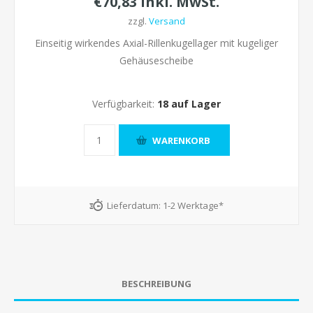
€70,83 inkl. MwSt.
zzgl.
Versand
Einseitig wirkendes Axial-Rillenkugellager mit kugeliger
Gehäusescheibe
Verfügbarkeit:
18 auf Lager
Lieferdatum:
1-2 Werktage*
BESCHREIBUNG