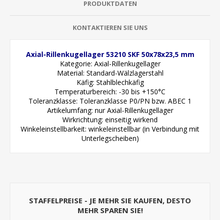
PRODUKTDATEN
KONTAKTIEREN SIE UNS
Axial-Rillenkugellager 53210 SKF 50x78x23,5 mm
Kategorie: Axial-Rillenkugellager
Material: Standard-Wälzlagerstahl
Käfig: Stahlblechkäfig
Temperaturbereich: -30 bis +150°C
Toleranzklasse: Toleranzklasse P0/PN bzw. ABEC 1
Artikelumfang: nur Axial-Rillenkugellager
Wirkrichtung: einseitig wirkend
Winkeleinstellbarkeit: winkeleinstellbar (in Verbindung mit
Unterlegscheiben)
STAFFELPREISE - JE MEHR SIE KAUFEN, DESTO
MEHR SPAREN SIE!