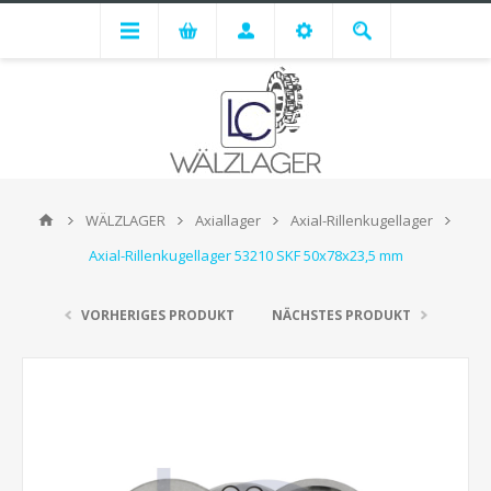
WÄLZLAGER
Axiallager
Axial-Rillenkugellager
Axial-Rillenkugellager 53210 SKF 50x78x23,5 mm
VORHERIGES PRODUKT
NÄCHSTES PRODUKT