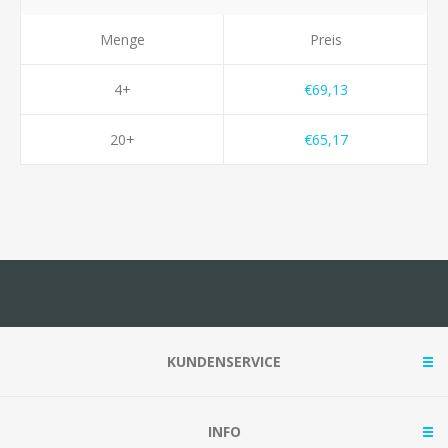
Menge
Preis
4+
€69,13
20+
€65,17
KUNDENSERVICE
INFO