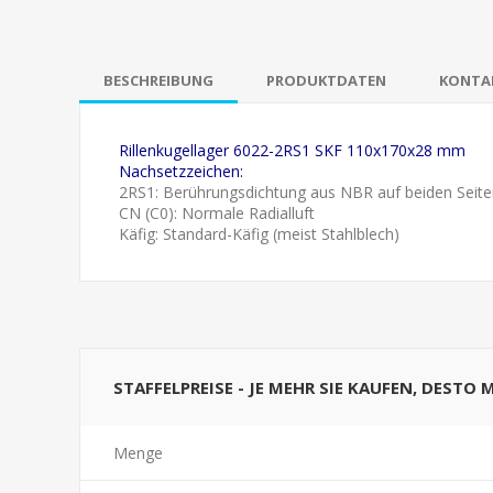
BESCHREIBUNG
PRODUKTDATEN
KONTAK
Rillenkugellager 6022-2RS1 SKF 110x170x28 mm
Nachsetzzeichen:
2RS1: Berührungsdichtung aus NBR auf beiden Seite
CN (C0): Normale Radialluft
Käfig: Standard-Käfig (meist Stahlblech)
STAFFELPREISE - JE MEHR SIE KAUFEN, DESTO 
Menge