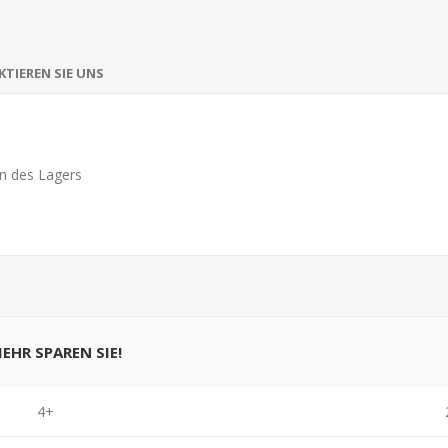
TIEREN SIE UNS
n des Lagers
MEHR SPAREN SIE!
4+