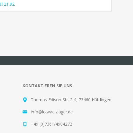
€121,92
KONTAKTIEREN SIE UNS
Thomas-Edison-Str. 2-4, 73460 Hüttlingen
info@lc-waelzlager.de
+49 (0)7361/4904272