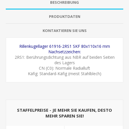
BESCHREIBUNG
PRODUKTDATEN
KONTAKTIEREN SIE UNS
Rillenkugellager 61916-2RS1 SKF 80x110x16 mm
Nachsetzzeichen:
2RS1: Berührungsdichtung aus NBR auf beiden Seiten
des Lagers
CN (C0): Normale Radialluft
Käfig: Standard-Käfig (meist Stahlblech)
STAFFELPREISE - JE MEHR SIE KAUFEN, DESTO
MEHR SPAREN SIE!