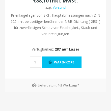
€88,10 inkl. MwSt.
zzgl.
Versand
Rillenkugellager von SKF, Hauptabmessungen nach DIN
625, mit beidseitiger berührender NBR-Dichtung (-2RS1)
für zuverlässigen Schutz vor Feuchtigkeit, Staub und
Verunreinigungen.
Verfügbarkeit:
287 auf Lager
Lieferdatum:
1-2 Werktage*