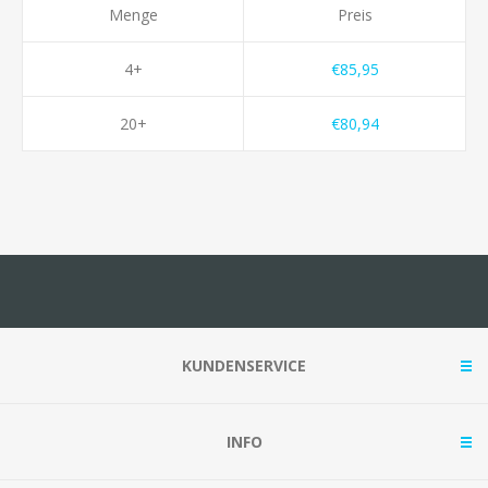
Menge
Preis
4+
€85,95
20+
€80,94
KUNDENSERVICE
INFO