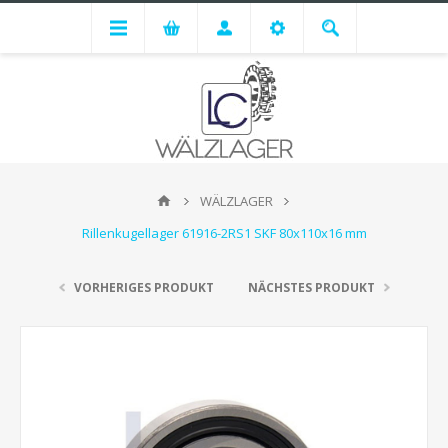
WÄLZLAGER
Rillenkugellager 61916-2RS1 SKF 80x110x16 mm
VORHERIGES PRODUKT
NÄCHSTES PRODUKT