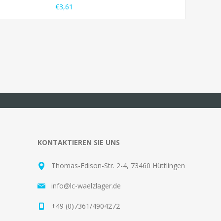
€3,61
KONTAKTIEREN SIE UNS
Thomas-Edison-Str. 2-4, 73460 Hüttlingen
info@lc-waelzlager.de
+49 (0)7361/4904272