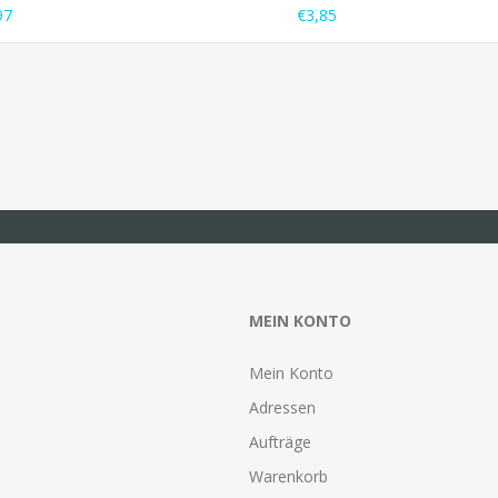
97
€3,85
MEIN KONTO
Mein Konto
Adressen
Aufträge
Warenkorb