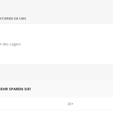
TIEREN SIE UNS
n des Lagers
MEHR SPAREN SIE!
20+