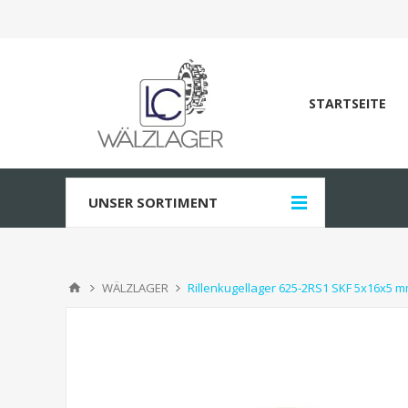
STARTSEITE
UNSER SORTIMENT
WÄLZLAGER
Rillenkugellager 625-2RS1 SKF 5x16x5 