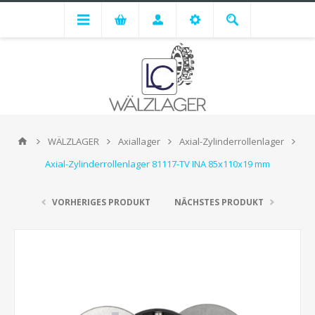
WÄLZLAGER
Axiallager
Axial-Zylinderrollenlager
Axial-Zylinderrollenlager 81117-TV INA 85x110x19 mm
VORHERIGES PRODUKT
NÄCHSTES PRODUKT