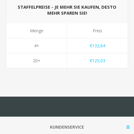
STAFFELPREISE - JE MEHR SIE KAUFEN, DESTO
MEHR SPAREN SIE!
Menge
Preis
4+
€132,64
20+
€125,03
KUNDENSERVICE