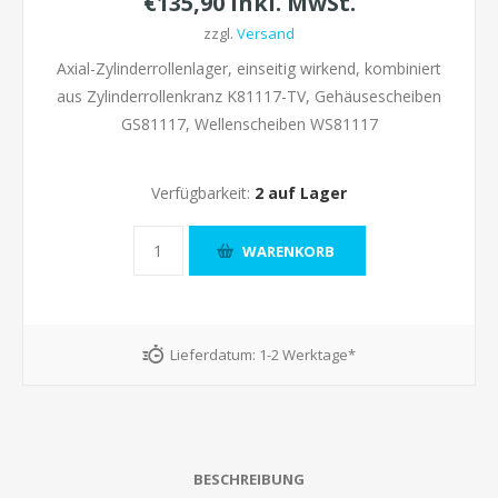
€135,90 inkl. MwSt.
zzgl.
Versand
Axial-Zylinderrollenlager, einseitig wirkend, kombiniert
aus Zylinderrollenkranz K81117-TV, Gehäusescheiben
GS81117, Wellenscheiben WS81117
Verfügbarkeit:
2 auf Lager
Lieferdatum:
1-2 Werktage*
BESCHREIBUNG