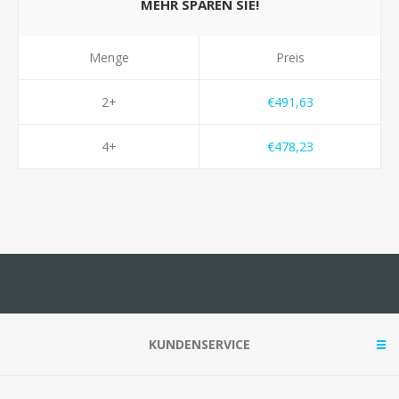
MEHR SPAREN SIE!
Menge
Preis
2+
€491,63
4+
€478,23
KUNDENSERVICE