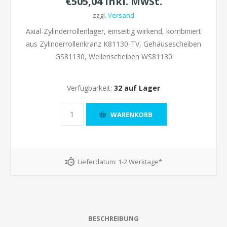
€505,04 inkl. MwSt.
zzgl.
Versand
Axial-Zylinderrollenlager, einseitig wirkend, kombiniert
aus Zylinderrollenkranz K81130-TV, Gehäusescheiben
GS81130, Wellenscheiben WS81130
Verfügbarkeit:
32 auf Lager
Lieferdatum:
1-2 Werktage*
BESCHREIBUNG