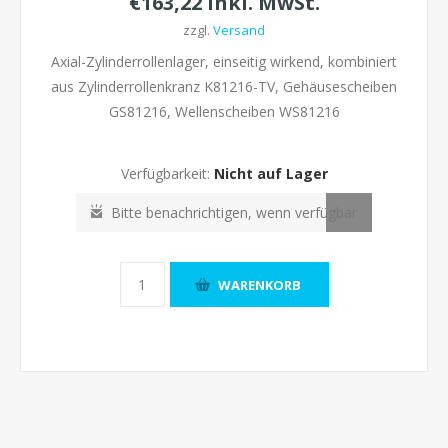
€163,22 inkl. MwSt.
zzgl.
Versand
Axial-Zylinderrollenlager, einseitig wirkend, kombiniert
aus Zylinderrollenkranz K81216-TV, Gehäusescheiben
GS81216, Wellenscheiben WS81216
Verfügbarkeit:
Nicht auf Lager