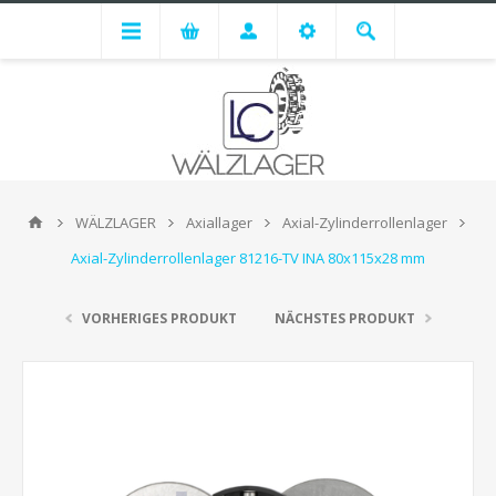
WÄLZLAGER
Axiallager
Axial-Zylinderrollenlager
Axial-Zylinderrollenlager 81216-TV INA 80x115x28 mm
VORHERIGES PRODUKT
NÄCHSTES PRODUKT