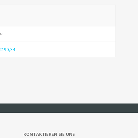
4+
€190,34
KONTAKTIEREN SIE UNS