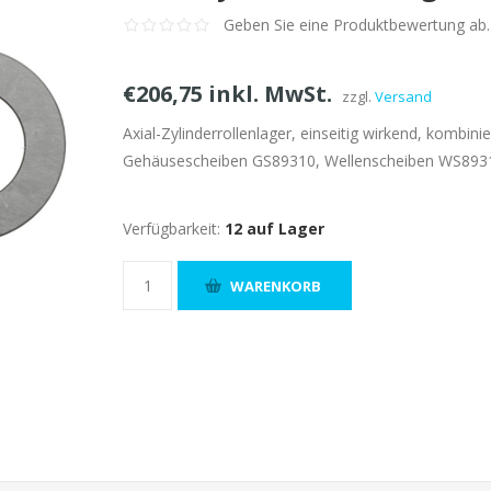
Geben Sie eine Produktbewertung ab.
€206,75 inkl. MwSt.
zzgl.
Versand
Axial-Zylinderrollenlager, einseitig wirkend, kombin
Gehäusescheiben GS89310, Wellenscheiben WS893
Verfügbarkeit:
12 auf Lager