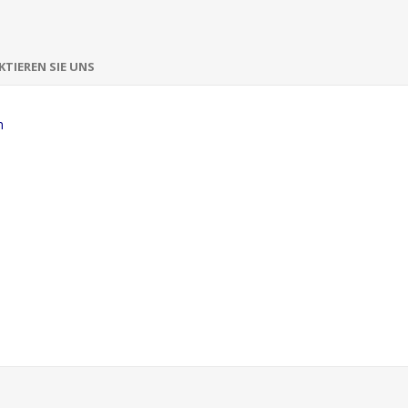
TIEREN SIE UNS
m