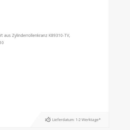
iert aus Zylinderrollenkranz K89310-TV,
10
Lieferdatum:
1-2 Werktage*