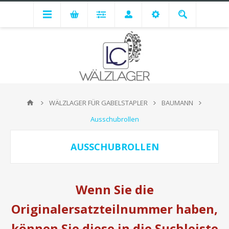
WÄLZLAGER FÜR GABELSTAPLER
BAUMANN
Ausschubrollen
AUSSCHUBROLLEN
Wenn Sie die
Originalersatzteilnummer haben,
können Sie diese in die Suchleiste