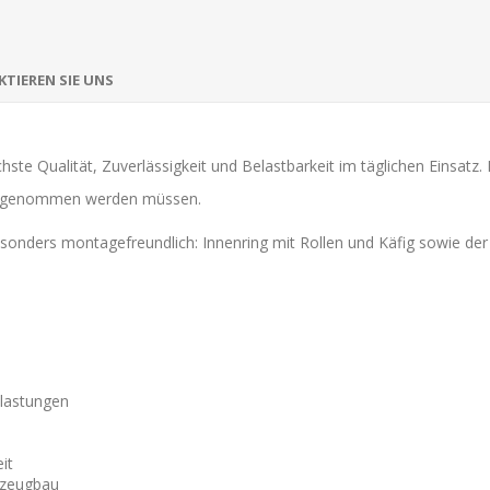
TIEREN SIE UNS
hste Qualität, Zuverlässigkeit und Belastbarkeit im täglichen Einsatz.
ufgenommen werden müssen.
esonders montagefreundlich: Innenring mit Rollen und Käfig sowie de
elastungen
it
rzeugbau