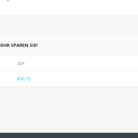
MEHR SPAREN SIE!
20+
€30,72