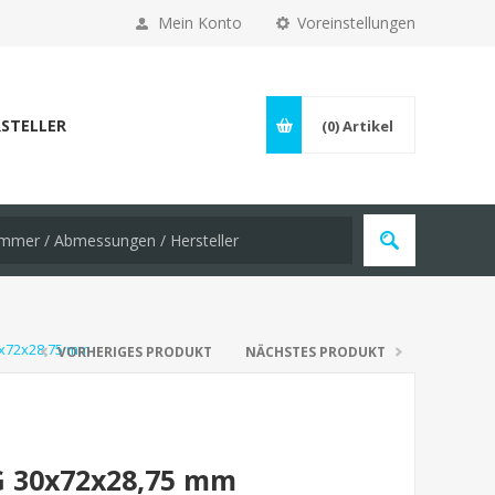
Mein Konto
Voreinstellungen
STELLER
(0)
Artikel
0x72x28,75 mm
VORHERIGES PRODUKT
NÄCHSTES PRODUKT
G 30x72x28,75 mm