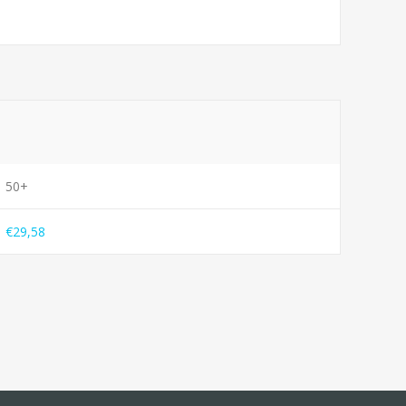
50+
€29,58