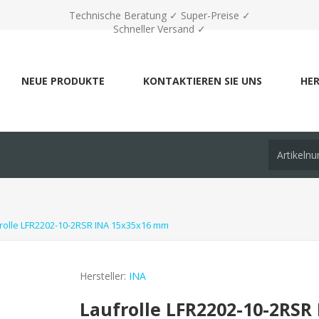
Technische Beratung ✓ Super-Preise ✓
Schneller Versand ✓
NEUE PRODUKTE
KONTAKTIEREN SIE UNS
HER
rolle LFR2202-10-2RSR INA 15x35x16 mm
Hersteller:
INA
Laufrolle LFR2202-10-2RS