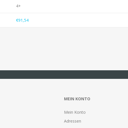
4+
€91,54
MEIN KONTO
Mein Konto
Adressen