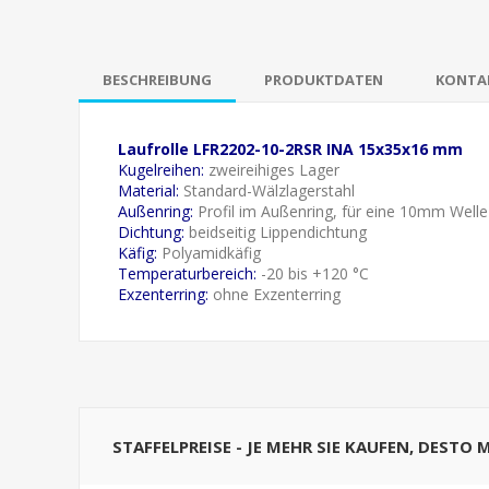
BESCHREIBUNG
PRODUKTDATEN
KONTAK
Laufrolle LFR2202-10-2RSR INA 15x35x16 mm
Kugelreihen:
zweireihiges Lager
Material:
Standard-Wälzlagerstahl
Außenring:
Profil im Außenring, für eine 10mm Welle
Dichtung:
beidseitig Lippendichtung
Käfig:
Polyamidkäfig
Temperaturbereich:
-20 bis +120 °C
Exzenterring:
ohne Exzenterring
STAFFELPREISE - JE MEHR SIE KAUFEN, DESTO 