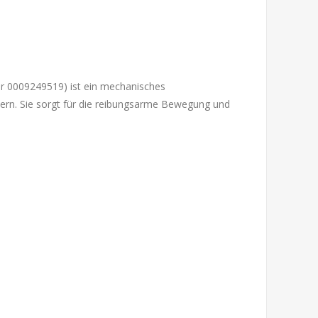
ür 0009249519) ist ein mechanisches
rn. Sie sorgt für die reibungsarme Bewegung und