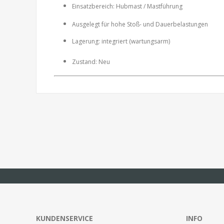
Einsatzbereich: Hubmast / Mastführung
Ausgelegt für hohe Stoß- und Dauerbelastungen
Lagerung: integriert (wartungsarm)
Zustand: Neu
KUNDENSERVICE
INFO