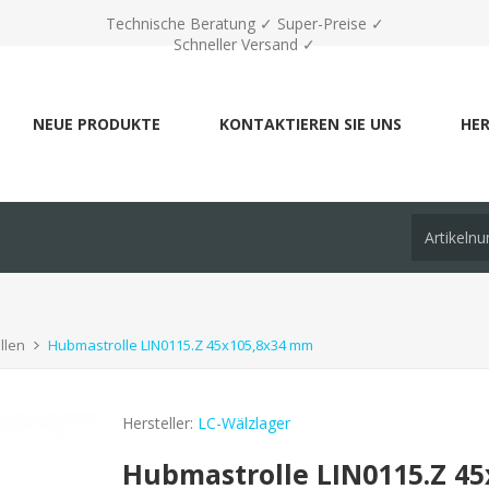
Technische Beratung ✓ Super-Preise ✓
Schneller Versand ✓
NEUE PRODUKTE
KONTAKTIEREN SIE UNS
HER
llen
Hubmastrolle LIN0115.Z 45x105,8x34 mm
Hersteller:
LC-Wälzlager
Hubmastrolle LIN0115.Z 4