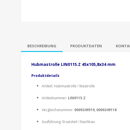
BESCHREIBUNG
PRODUKTDATEN
KONTAK
Hubmastrolle LIN0115.Z 45x105,8x34 mm
Produktdetails
Artikel: Hubmastrolle / Mastrolle
Artikelnummer:
LIN0115.Z
Vergleichsnummer:
0009249519, 0009249118
Ausführung: Ersatzteil / Nachbau