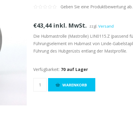
Geben Sie eine Produktbewertung ab.
€43,44 inkl. MwSt.
zzgl.
Versand
Die Hubmastrolle (Mastrolle) LIN0115.Z (passend f
Führungselement im Hubmast von Linde-Gabelstaple
Führung des Hubgerüsts entlang der Mastprofile.
Verfügbarkeit:
70 auf Lager