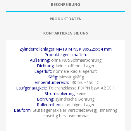
BESCHREIBUNG
PRODUKTDATEN
KONTAKTIEREN SIE UNS
Zylinderrollenlager NJ418 M NSK 90x225x54 mm
Produkteigenschaften:
Außenring:
ohne Nut/Schmierbohrung
Dichtung:
keine, offenes Lager
Lagerluft:
normale Radiallagerluft
Käfig:
Messingkäfig
Temperaturbereich:
-30 bis +150 °C
Laufgenauigkeit:
Toleranzklasse P0/PN bzw. ABEC 1
Stromisolierung:
keine
Bohrung:
zylindrische Bohrung
Rollenreihen:
einreihiges Lager
Bauform:
Stützlager (axialer Verschiebeweg), Innenring
einseitig herausnehmbar