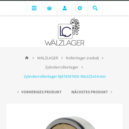
WÄLZLAGER
Rollenlager (radial)
Zylinderrollenlager
Zylinderrollenlager NJ418 M NSK 90x225x54 mm
VORHERIGES PRODUKT
NÄCHSTES PRODUKT