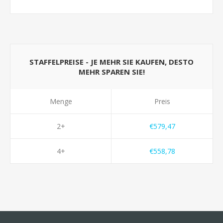
STAFFELPREISE - JE MEHR SIE KAUFEN, DESTO
MEHR SPAREN SIE!
Menge
Preis
2+
€579,47
4+
€558,78