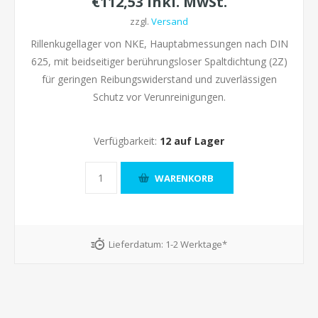
€112,53 inkl. MwSt.
zzgl.
Versand
Rillenkugellager von NKE, Hauptabmessungen nach DIN
625, mit beidseitiger berührungsloser Spaltdichtung (2Z)
für geringen Reibungswiderstand und zuverlässigen
Schutz vor Verunreinigungen.
Verfügbarkeit:
12 auf Lager
Lieferdatum:
1-2 Werktage*