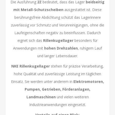
Die Ausführung
2Z
bedeutet, dass das Lager
beidseitig
mit Metall-Schutzscheiben
ausgestattet ist. Diese
berührungsfreie Abdichtung schützt das Lagerinnere
zuverlässig vor Schmutz und Verunreinigungen, ohne die
Laufeigenschaften negativ zu beeinflussen. Dadurch
eignet sich das
Rillenkugellager
besonders für
Anwendungen mit
hohen Drehzahlen
, ruhigem Lauf
und langer Lebensdauer.
NKE Rillenkugellager
stehen für präzise Verarbeitung,
hohe Qualität und zuverlässige Leistung im täglichen
Einsatz. Sie werden unter anderem in
Elektromotoren,
Pumpen, Getrieben, Förderanlagen,
Landmaschinen
und vielen weiteren
Industrieanwendungen eingesetzt.
Vorteile auf einen Blick: