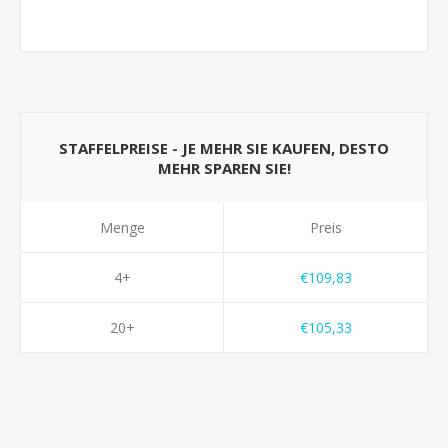
STAFFELPREISE - JE MEHR SIE KAUFEN, DESTO
MEHR SPAREN SIE!
Menge
Preis
4+
€109,83
20+
€105,33