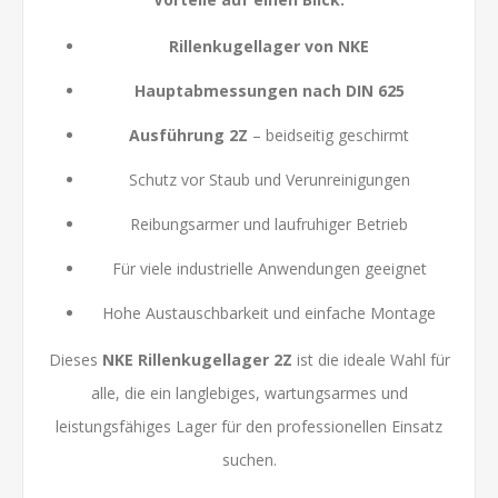
Rillenkugellager von NKE
Hauptabmessungen nach DIN 625
Ausführung 2Z
– beidseitig geschirmt
Schutz vor Staub und Verunreinigungen
Reibungsarmer und laufruhiger Betrieb
Für viele industrielle Anwendungen geeignet
Hohe Austauschbarkeit und einfache Montage
Dieses
NKE Rillenkugellager 2Z
ist die ideale Wahl für
alle, die ein langlebiges, wartungsarmes und
leistungsfähiges Lager für den professionellen Einsatz
suchen.