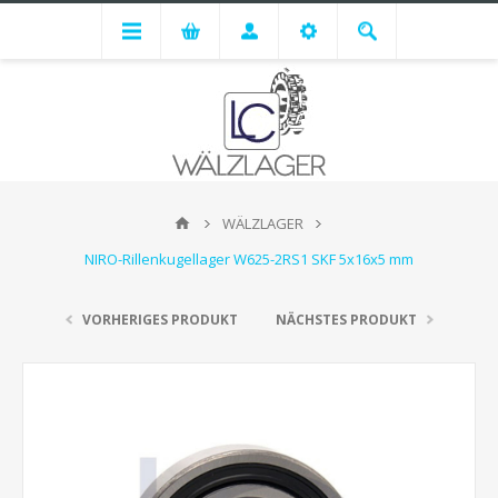
WÄLZLAGER
NIRO-Rillenkugellager W625-2RS1 SKF 5x16x5 mm
VORHERIGES PRODUKT
NÄCHSTES PRODUKT