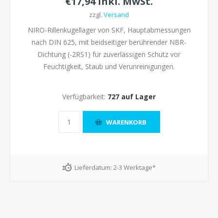
€17,94 inkl. MwSt.
zzgl.
Versand
NIRO-Rillenkugellager von SKF, Hauptabmessungen
nach DIN 625, mit beidseitiger berührender NBR-
Dichtung (-2RS1) für zuverlässigen Schutz vor
Feuchtigkeit, Staub und Verunreinigungen.
Verfügbarkeit:
727 auf Lager
Lieferdatum:
2-3 Werktage*