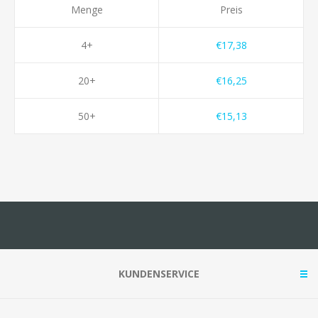
Menge
Preis
4+
€17,38
20+
€16,25
50+
€15,13
KUNDENSERVICE