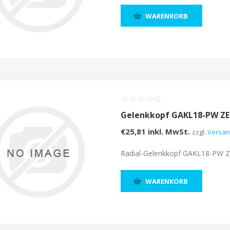
WARENKORB
Gelenkkopf GAKL18-PW Z
€25,81 inkl. MwSt.
zzgl.
Versa
Radial-Gelenkkopf GAKL18-PW 
WARENKORB