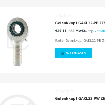
Gelenkkopf GAKL22-PB ZE
€29,11 inkl. MwSt.
zzgl.
Versa
Radial-Gelenkkopf GAKL22-PB 
WARENKORB
Gelenkkopf GAKL22-PW Z