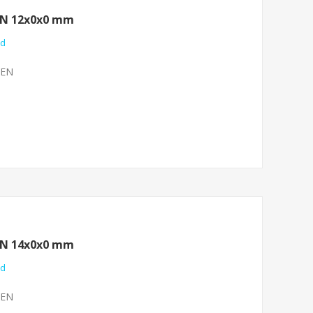
EN 12x0x0 mm
nd
ZEN
EN 14x0x0 mm
nd
ZEN