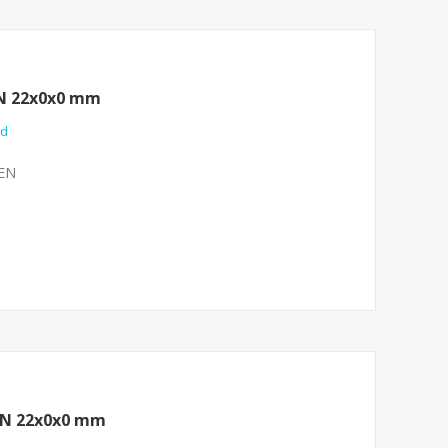
N 22x0x0 mm
nd
ZEN
EN 22x0x0 mm