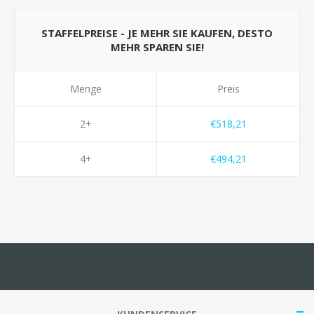
STAFFELPREISE - JE MEHR SIE KAUFEN, DESTO
MEHR SPAREN SIE!
Menge
Preis
2+
€518,21
4+
€494,21