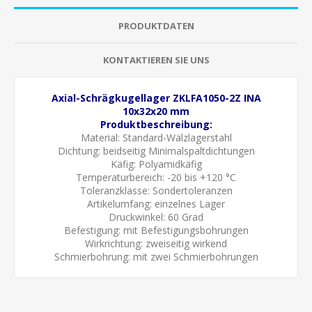
PRODUKTDATEN
KONTAKTIEREN SIE UNS
Axial-Schrägkugellager ZKLFA1050-2Z INA
10x32x20 mm
Produktbeschreibung:
Material: Standard-Wälzlagerstahl
Dichtung:
beidseitig Minimalspaltdichtungen
Käfig: Polyamidkäfig
Temperaturbereich: -20 bis +120 °C
Toleranzklasse: Sondertoleranzen
Artikelumfang: einzelnes Lager
Druckwinkel: 60 Grad
Befestigung: mit Befestigungsbohrungen
Wirkrichtung: zweiseitig wirkend
Schmierbohrung: mit zwei Schmierbohrungen