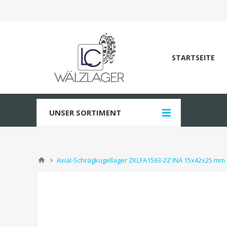
STARTSEITE
UNSER SORTIMENT
Axial-Schrägkugellager ZKLFA1563-2Z INA 15x42x25 mm