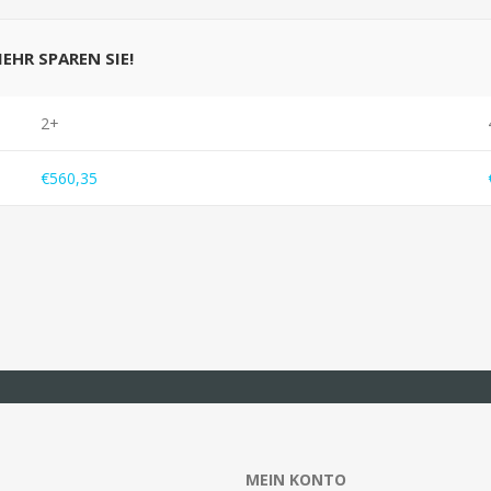
MEHR SPAREN SIE!
2+
€560,35
MEIN KONTO