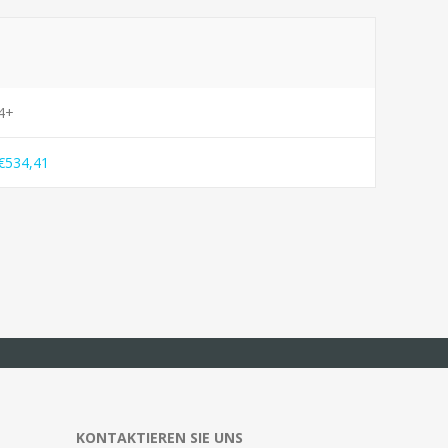
4+
€534,41
KONTAKTIEREN SIE UNS