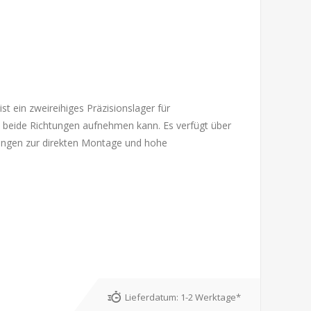
t ein zweireihiges Präzisionslager für
in beide Richtungen aufnehmen kann. Es verfügt über
rungen zur direkten Montage und hohe
Lieferdatum:
1-2 Werktage*