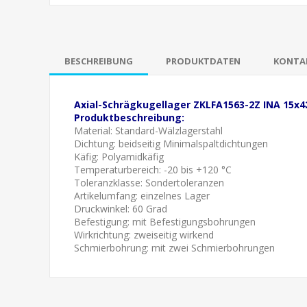
BESCHREIBUNG
PRODUKTDATEN
KONTAK
Axial-Schrägkugellager ZKLFA1563-2Z INA 15x
Produktbeschreibung:
Material: Standard-Wälzlagerstahl
Dichtung:
beidseitig Minimalspaltdichtungen
Käfig: Polyamidkäfig
Temperaturbereich: -20 bis +120 °C
Toleranzklasse: Sondertoleranzen
Artikelumfang: einzelnes Lager
Druckwinkel: 60 Grad
Befestigung: mit Befestigungsbohrungen
Wirkrichtung: zweiseitig wirkend
Schmierbohrung: mit zwei Schmierbohrungen