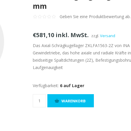
mm
Geben Sie eine Produktbewertung ab.
€581,10 inkl. MwSt.
zzgl.
Versand
Das Axial-Schrägkugellager ZKLFA1563-2Z von INA is
Gewindetriebe, das hohe axiale und radiale Kräfte 
beidseitige Spaltdichtungen (2Z), Befestigungsboh
Laufgenauigkeit
Verfügbarkeit:
6 auf Lager