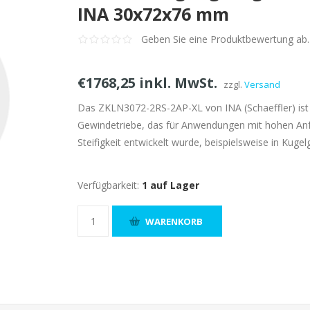
INA 30x72x76 mm
Geben Sie eine Produktbewertung ab.
€1768,25 inkl. MwSt.
zzgl.
Versand
Das ZKLN3072-2RS-2AP-XL von INA (Schaeffler) ist e
Gewindetriebe, das für Anwendungen mit hohen Anf
Steifigkeit entwickelt wurde, beispielsweise in Ku
Verfügbarkeit:
1 auf Lager