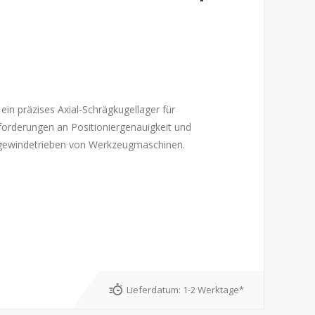
in präzises Axial-Schrägkugellager für
orderungen an Positioniergenauigkeit und
gelgewindetrieben von Werkzeugmaschinen.
Lieferdatum:
1-2 Werktage*