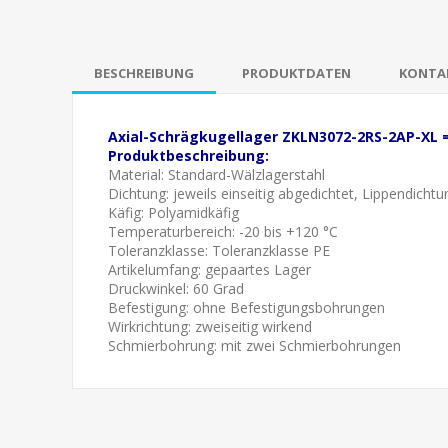
BESCHREIBUNG
PRODUKTDATEN
KONTAK
Axial-Schrägkugellager ZKLN3072-2RS-2AP-XL =
Produktbeschreibung:
Material: Standard-Wälzlagerstahl
Dichtung:
jeweils einseitig abgedichtet,
Lippendichtu
Käfig: Polyamidkäfig
Temperaturbereich: -20 bis +120 °C
Toleranzklasse:
Toleranzklasse PE
Artikelumfang:
gepaartes Lager
Druckwinkel: 60 Grad
Befestigung: ohne Befestigungsbohrungen
Wirkrichtung: zweiseitig wirkend
Schmierbohrung:
mit zwei Schmierbohrungen