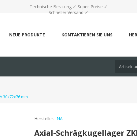
Technische Beratung ✓ Super-Preise ✓
Schneller Versand ✓
NEUE PRODUKTE
KONTAKTIEREN SIE UNS
HER
INA 30x72x76 mm
Hersteller:
INA
Axial-Schrägkugellager ZK