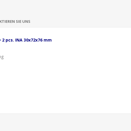
TIEREN SIE UNS
 2 pcs. INA 30x72x76 mm
ng