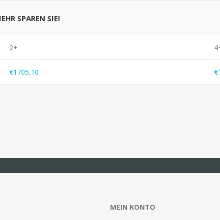
MEHR SPAREN SIE!
2+
4
€1705,10
€
MEIN KONTO