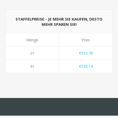
STAFFELPREISE - JE MEHR SIE KAUFEN, DESTO
MEHR SPAREN SIE!
Menge
Preis
2+
€553,78
4+
€528,14