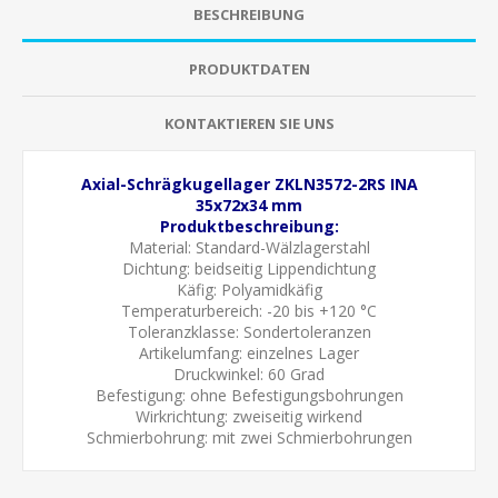
BESCHREIBUNG
PRODUKTDATEN
KONTAKTIEREN SIE UNS
Axial-Schrägkugellager ZKLN3572-2RS INA
35x72x34 mm
Produktbeschreibung:
Material: Standard-Wälzlagerstahl
Dichtung:
beidseitig Lippendichtung
Käfig: Polyamidkäfig
Temperaturbereich: -20 bis +120 °C
Toleranzklasse:
Sondertoleranzen
Artikelumfang: einzelnes Lager
Druckwinkel: 60 Grad
Befestigung: ohne Befestigungsbohrungen
Wirkrichtung: zweiseitig wirkend
Schmierbohrung:
mit zwei Schmierbohrungen