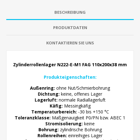
BESCHREIBUNG
PRODUKTDATEN
KONTAKTIEREN SIE UNS
Zylinderrollenlager N222-E-M1 FAG 110x200x38 mm
Produkteigenschaften:
Außenring:
ohne Nut/Schmierbohrung
Dichtung:
keine, offenes Lager
Lagerluft:
normale
Radiallagerluft
Käfig:
Messingkäfig
Temperaturbereich:
-30 bis +150 °C
Toleranzklasse:
Maßgenauigkeit P0/PN bzw. ABEC 1
Stromisolierung:
keine
Bohrung:
zylindrische
Bohrung
Rollenreihen:
einreihiges Lager