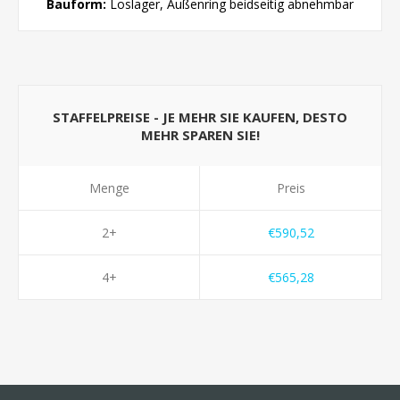
Bauform:
Loslager, Außenring beidseitig abnehmbar
STAFFELPREISE - JE MEHR SIE KAUFEN, DESTO
MEHR SPAREN SIE!
Menge
Preis
2+
€590,52
4+
€565,28