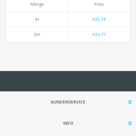
Menge
Preis
4+
€35,74
20+
€33,77
KUNDENSERVICE
INFO