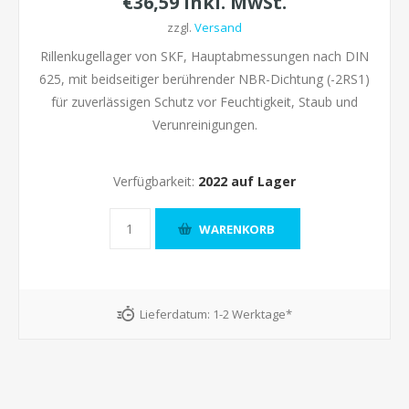
€36,59 inkl. MwSt.
zzgl.
Versand
Rillenkugellager von SKF, Hauptabmessungen nach DIN
625, mit beidseitiger berührender NBR-Dichtung (-2RS1)
für zuverlässigen Schutz vor Feuchtigkeit, Staub und
Verunreinigungen.
Verfügbarkeit:
2022 auf Lager
Lieferdatum:
1-2 Werktage*