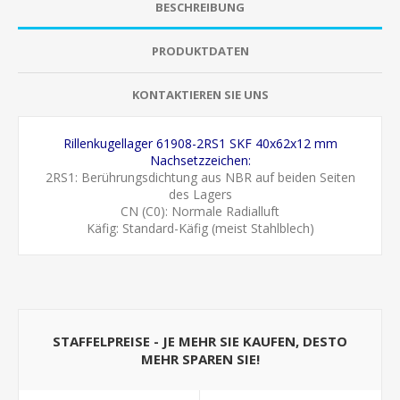
BESCHREIBUNG
PRODUKTDATEN
KONTAKTIEREN SIE UNS
Rillenkugellager 61908-2RS1 SKF 40x62x12 mm
Nachsetzzeichen:
2RS1: Berührungsdichtung aus NBR auf beiden Seiten
des Lagers
CN (C0): Normale Radialluft
Käfig: Standard-Käfig (meist Stahlblech)
STAFFELPREISE - JE MEHR SIE KAUFEN, DESTO
MEHR SPAREN SIE!