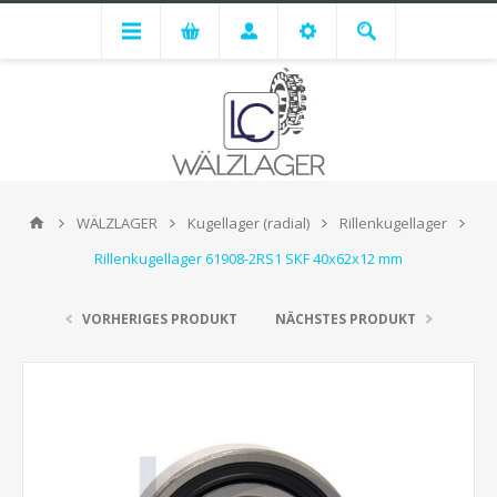
WÄLZLAGER
Kugellager (radial)
Rillenkugellager
Rillenkugellager 61908-2RS1 SKF 40x62x12 mm
VORHERIGES PRODUKT
NÄCHSTES PRODUKT