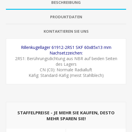
BESCHREIBUNG
PRODUKTDATEN
KONTAKTIEREN SIE UNS
Rillenkugellager 61912-2RS1 SKF 60x85x13 mm
Nachsetzzeichen:
2RS1: Berührungsdichtung aus NBR auf beiden Seiten
des Lagers
CN (C0): Normale Radialluft
Käfig: Standard-Käfig (meist Stahlblech)
STAFFELPREISE - JE MEHR SIE KAUFEN, DESTO
MEHR SPAREN SIE!