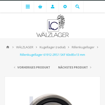
WÄLZLAGER
Kugellager (radial)
Rillenkugellager
Rillenkugellager 61912-2RS1 SKF 60x85x13 mm
VORHERIGES PRODUKT
NÄCHSTES PRODUKT