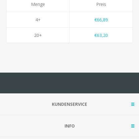
Menge
Preis
4+
€66,89
20+
€63,20
KUNDENSERVICE
INFO