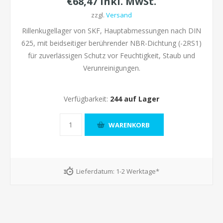
€68,47 inkl. MwSt.
zzgl.
Versand
Rillenkugellager von SKF, Hauptabmessungen nach DIN
625, mit beidseitiger berührender NBR-Dichtung (-2RS1)
für zuverlässigen Schutz vor Feuchtigkeit, Staub und
Verunreinigungen.
Verfügbarkeit:
244 auf Lager
Lieferdatum:
1-2 Werktage*