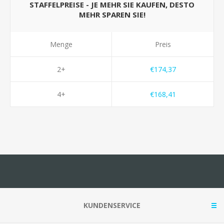
STAFFELPREISE - JE MEHR SIE KAUFEN, DESTO
MEHR SPAREN SIE!
Menge
Preis
2+
€174,37
4+
€168,41
KUNDENSERVICE