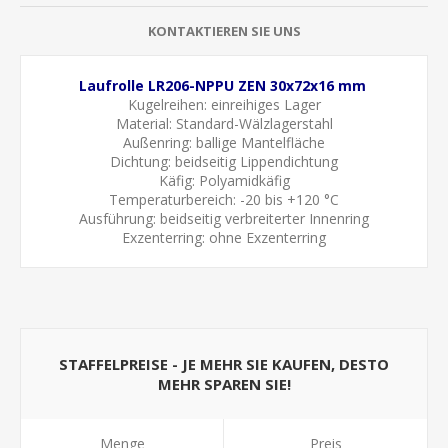
KONTAKTIEREN SIE UNS
Laufrolle LR206-NPPU ZEN 30x72x16 mm
Kugelreihen: einreihiges Lager
Material: Standard-Wälzlagerstahl
Außenring: ballige Mantelfläche
Dichtung: beidseitig Lippendichtung
Käfig: Polyamidkäfig
Temperaturbereich: -20 bis +120 °C
Ausführung: beidseitig verbreiterter Innenring
Exzenterring: ohne Exzenterring
STAFFELPREISE - JE MEHR SIE KAUFEN, DESTO
MEHR SPAREN SIE!
Menge
Preis