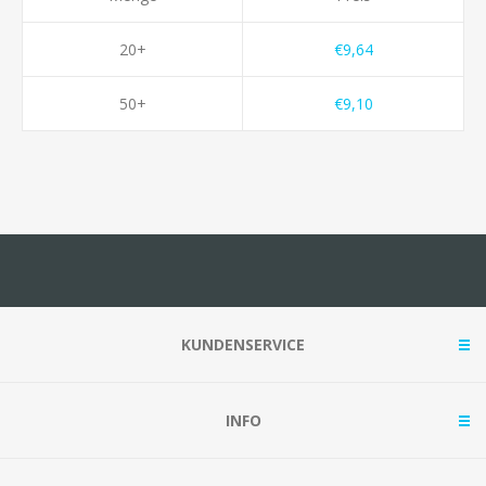
20+
€9,64
50+
€9,10
KUNDENSERVICE
INFO