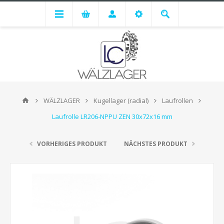
WÄLZLAGER
Kugellager (radial)
Laufrollen
Laufrolle LR206-NPPU ZEN 30x72x16 mm
VORHERIGES PRODUKT
NÄCHSTES PRODUKT