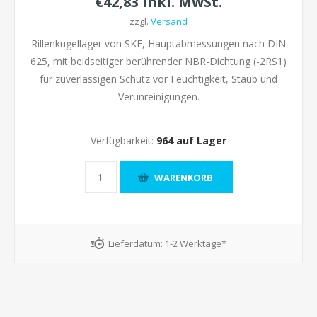
€42,83 inkl. MwSt.
zzgl.
Versand
Rillenkugellager von SKF, Hauptabmessungen nach DIN
625, mit beidseitiger berührender NBR-Dichtung (-2RS1)
für zuverlässigen Schutz vor Feuchtigkeit, Staub und
Verunreinigungen.
Verfügbarkeit:
964 auf Lager
Lieferdatum:
1-2 Werktage*