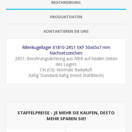
BESCHREIBUNG
PRODUKTDATEN
KONTAKTIEREN SIE UNS
Rillenkugellager 61810-2RS1 SKF 50x65x7 mm
Nachsetzzeichen:
2RS1: Berührungsdichtung aus NBR auf beiden Seiten
des Lagers
CN (C0): Normale Radialluft
Käfig: Standard-Käfig (meist Stahlblech)
STAFFELPREISE - JE MEHR SIE KAUFEN, DESTO
MEHR SPAREN SIE!