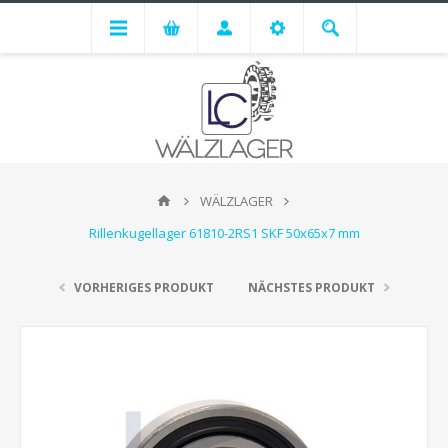
WÄLZLAGER
Rillenkugellager 61810-2RS1 SKF 50x65x7 mm
VORHERIGES PRODUKT
NÄCHSTES PRODUKT