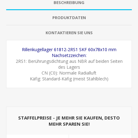
BESCHREIBUNG
PRODUKTDATEN
KONTAKTIEREN SIE UNS
Rillenkugellager 61812-2RS1 SKF 60x78x10 mm
Nachsetzzeichen:
2RS1: Berührungsdichtung aus NBR auf beiden Seiten
des Lagers
CN (C0): Normale Radialluft
Käfig: Standard-Käfig (meist Stahlblech)
STAFFELPREISE - JE MEHR SIE KAUFEN, DESTO
MEHR SPAREN SIE!