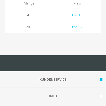
Menge
Preis
4+
€59,18
20+
€55,92
KUNDENSERVICE
INFO