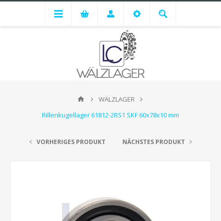
WÄLZLAGER
Rillenkugellager 61812-2RS1 SKF 60x78x10 mm
VORHERIGES PRODUKT
NÄCHSTES PRODUKT