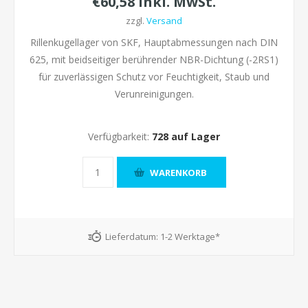
€60,58 inkl. MwSt.
zzgl.
Versand
Rillenkugellager von SKF, Hauptabmessungen nach DIN
625, mit beidseitiger berührender NBR-Dichtung (-2RS1)
für zuverlässigen Schutz vor Feuchtigkeit, Staub und
Verunreinigungen.
Verfügbarkeit:
728 auf Lager
Lieferdatum:
1-2 Werktage*